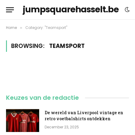
jumpsquarehasselt.be
Home
Category: "Teamsport"
»
BROWSING:
TEAMSPORT
Keuzes van de redactie
De wereld van Liverpool vintage en
retro voetbalshirts ontdekken
December 23, 2025