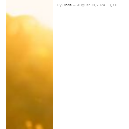
By
Chris
August 30, 2024
0