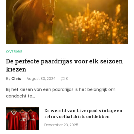
OVERIGE
De perfecte paardrijjas voor elk seizoen
kiezen
By
Chris
August 30, 2024
0
Bij het kiezen van een paardrijjas is het belangrijk om
aandacht te…
De wereld van Liverpool vintage en
retro voetbalshirts ontdekken
December 23, 2025