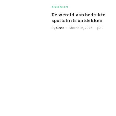
ALGEMEEN
De wereld van bedrukte
sportshirts ontdekken
By
Chris
March 16, 2025
0