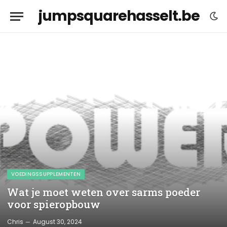
jumpsquarehasselt.be
VOEDINGSSUPPLEMENTEN
Wat je moet weten over sarms poeder
voor spieropbouw
Chris
August 30, 2024