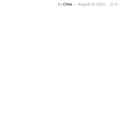
By
Chris
August 16, 2024
0