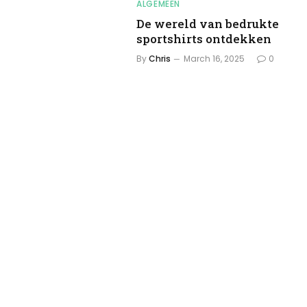
ALGEMEEN
De wereld van bedrukte
sportshirts ontdekken
By
Chris
March 16, 2025
0