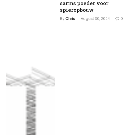
sarms poeder voor
spieropbouw
By
Chris
August 30, 2024
0