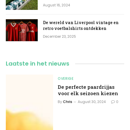
August 16, 2024
De wereld van Liverpool vintage en
retro voetbalshirts ontdekken
December 23, 2025
Laatste
in het nieuws
OVERIGE
De perfecte paardrijjas
voor elk seizoen kiezen
By
Chris
August 30, 2024
0