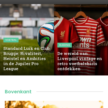
VOETBAL
KLEDING
Standard Luik en Club
Brugge: Rivaliteit,
De wereld van
Herstel en Ambities
Liverpool vintage en
in de Jupiler Pro
retro voetbalshirts
League
ontdekken
Bovenkant