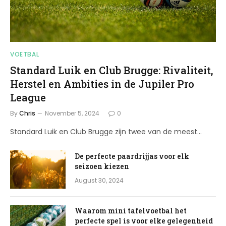
VOETBAL
Standard Luik en Club Brugge: Rivaliteit,
Herstel en Ambities in de Jupiler Pro
League
By
Chris
November 5, 2024
0
Standard Luik en Club Brugge zijn twee van de meest…
De perfecte paardrijjas voor elk
seizoen kiezen
August 30, 2024
Waarom mini tafelvoetbal het
perfecte spel is voor elke gelegenheid