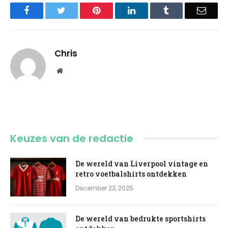
Facebook
Twitter
Pinterest
LinkedIn
Tumblr
Email
Chris
Website
Keuzes van de redactie
De wereld van Liverpool vintage en
retro voetbalshirts ontdekken
December 23, 2025
De wereld van bedrukte sportshirts