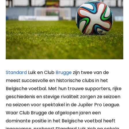
Standard
Luik en Club
Brugge
zijn twee van de
meest succesvolle en historische clubs in het
Belgische voetbal. Met hun trouwe supporters, rijke
geschiedenis en stevige rivaliteit zorgen ze seizoen
na seizoen voor spektakel in de Jupiler Pro League.
Waar Club Brugge de afgelopen jaren een
dominante positie in het Belgische voetbal heeft
ingenomen, probeert Standard Luik zich na enkele