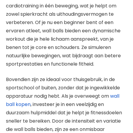
cardiotraining in één beweging, wat je helpt om
zowel spierkracht als uithoudingsvermogen te
verbeteren. Of je nu een beginner bent of een
ervaren atleet, wall balls bieden een dynamische
workout die je hele lichaam aanspreekt, van je
benen tot je core en schouders. Ze simuleren
natuurlijke bewegingen, wat bijdraagt aan betere
sportprestaties en functionele fitheid.
Bovendien zijn ze ideaal voor thuisgebruik, in de
sportschool of buiten, zonder dat je ingewikkelde
apparatuur nodig hebt. Als je overweegt om
wall
ball kopen
, investeer je in een veelzijdig en
duurzaam hulpmiddel dat je helpt je fitnessdoelen
sneller te bereiken. Door de intensiteit en variatie
die wall balls bieden, zijn ze een onmisbaar