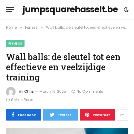
jumpsquarehasselt.be
Home
Fitness
Wall balls: de sleutel tot een effectieve en veelzijdige training
»
»
FITNESS
Wall balls: de sleutel tot een
effectieve en veelzijdige
training
By
Chris
March 16, 2025
No Comments
8 Mins Read
Facebook
Twitter
Pinterest