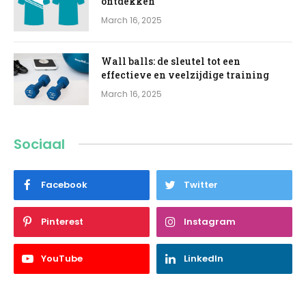
ontdekken
March 16, 2025
Wall balls: de sleutel tot een
effectieve en veelzijdige training
March 16, 2025
Sociaal
Facebook
Twitter
Pinterest
Instagram
YouTube
LinkedIn