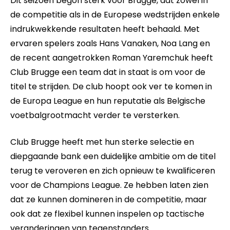
Dit seizoen begon sterk voor Brugge, dat zowel in
de competitie als in de Europese wedstrijden enkele
indrukwekkende resultaten heeft behaald. Met
ervaren spelers zoals Hans Vanaken, Noa Lang en
de recent aangetrokken Roman Yaremchuk heeft
Club Brugge een team dat in staat is om voor de
titel te strijden. De club hoopt ook ver te komen in
de Europa League en hun reputatie als Belgische
voetbalgrootmacht verder te versterken.
Club Brugge heeft met hun sterke selectie en
diepgaande bank een duidelijke ambitie om de titel
terug te veroveren en zich opnieuw te kwalificeren
voor de Champions League. Ze hebben laten zien
dat ze kunnen domineren in de competitie, maar
ook dat ze flexibel kunnen inspelen op tactische
veranderingen van tegenstanders.