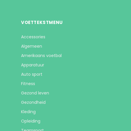
VOETTEKSTMENU
Accessories
Algemeen
Amerikaans voetbal
Apparatuur
Auto sport
Fitness
Gezond leven
Gezondheid
Kleding
Opleiding
Teamsport