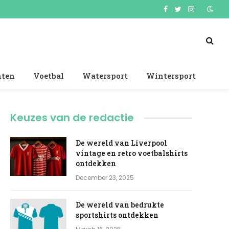
Facebook
Twitter
Instagram
nten
Voetbal
Watersport
Wintersport
Keuzes van de redactie
De wereld van Liverpool
vintage en retro voetbalshirts
ontdekken
December 23, 2025
e
De wereld van bedrukte
sportshirts ontdekken