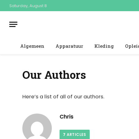
Saturday, August 8
Algemeen
Apparatuur
Kleding
Oplei
Our Authors
Here’s a list of all of our authors.
Chris
7
ARTICLES