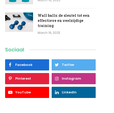
March 16, 2025
Wall balls: de sleutel tot een
effectieve en veelzijdige
training
March 16, 2025
Sociaal
Facebook
Twitter
Pinterest
Instagram
YouTube
LinkedIn