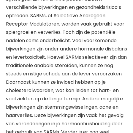
verschillende bijwerkingen en gezondheidsrisico’s
optreden. SARMs, of Selectieve Androgeen
Receptor Modulatoren, worden vaak gebruikt voor
spiergroei en vetverlies. Toch zijn de potentiële
nadelen soms onderbelicht. Veel voorkomende
bijwerkingen zijn onder andere hormonale disbalans
en levertoxiciteit. Hoewel SARMs selectiever zijn dan
traditionele anabole steroïden, kunnen ze nog
steeds ernstige schade aan de lever veroorzaken.
Daarnaast kunnen ze invloed hebben op je
cholesterolwaarden, wat kan leiden tot hart- en
vaatziekten op de lange termijn. Andere mogelijke
bijwerkingen zijn stemmingswisselingen, acne en
haarverlies. Deze bijwerkingen zijn vaak het gevolg
van veranderingen in je hormoonhuishouding door
het gebruik van SARMs. Verder is er nog veel