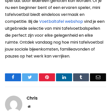
spel dat door iedereen genoten kan worden. Of je
nu een beginner bent of een ervaren speler, mini
tafelvoetbal biedt eindeloos vermaak en
competitie. Bij de
Voetbaltafel webshop
vind je een
uitgebreide selectie van mini tafelvoetbalspellen
die perfect zijn voor elke gelegenheid en elke
ruimte. Ontdek vandaag nog hoe mini tafelvoetbal
jouw sociale bijeenkomsten, familieavonden of
pauzes op het werk kan verrijken.
Facebook
Twitter
Pinterest
LinkedIn
Tumblr
Email
Chris
Website