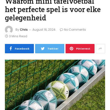
Waarom mini tafelvoetbal
het perfecte spel is voor elke
gelegenheid
By
Chris
August 16, 2024
No Comments
3 Mins Read
Facebook
Twitter
Pinterest