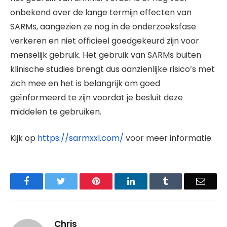
onbekend over de lange termijn effecten van
SARMs, aangezien ze nog in de onderzoeksfase
verkeren en niet officieel goedgekeurd zijn voor
menselijk gebruik. Het gebruik van SARMs buiten
klinische studies brengt dus aanzienlijke risico’s met
zich mee en het is belangrijk om goed
geïnformeerd te zijn voordat je besluit deze
middelen te gebruiken.
Kijk op
https://sarmxxl.com/
voor meer informatie.
Facebook
Twitter
Pinterest
LinkedIn
Tumblr
Email
Chris